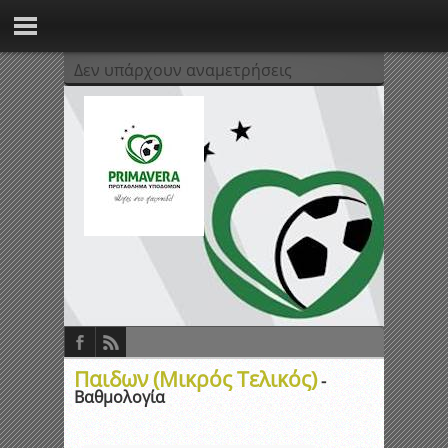
Δεν υπάρχουν αναμετρήσεις
Παιδων (Μικρός Τελικός)
-
Βαθμολογία