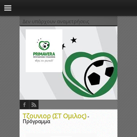
Δεν υπάρχουν αναμετρήσεις
Τζουνιορ (ΣΤ Ομιλος)
-
Πρόγραμμα