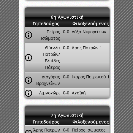
6η Αγωνιστική
Γηπεδούχος
Φιλοξενούμενος
Πείρος
0-0
Δόξα Νιφορεΐκων
Ισώματος
Θύελλα
0-0
Άρης Πατρών 1
Πατρών/
Ελπίδες
Πάτρας
Διαγόρας
0-0
Ίκαρος Πετρωτού 1
Βραχνεΐκων
Λιμνοχώρι
0-0
Αχαϊκή
7η Αγωνιστική
Γηπεδούχος
Φιλοξενούμενος
Άρης Πατρών
0-0
Πείρος Ισώματος