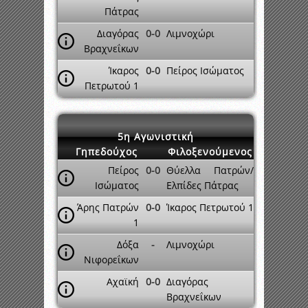
Πάτρας
Διαγόρας
0-0
Λιμνοχώρι
Βραχνεΐκων
Ίκαρος
0-0
Πείρος Ισώματος
Πετρωτού 1
5η Αγωνιστική
Γηπεδούχος
Φιλοξενούμενος
Πείρος
0-0
Θύελλα Πατρών/
Ισώματος
Ελπίδες Πάτρας
Άρης Πατρών
0-0
Ίκαρος Πετρωτού 1
1
Δόξα
-
Λιμνοχώρι
Νιφορεΐκων
Αχαϊκή
0-0
Διαγόρας
Βραχνεΐκων