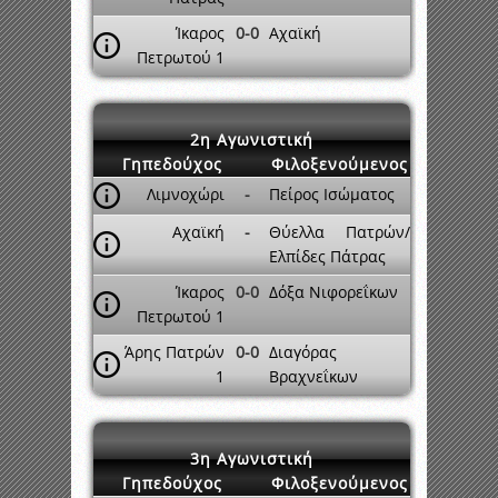
Ίκαρος
0-0
Αχαϊκή
Πετρωτού 1
2η Αγωνιστική
Γηπεδούχος
Φιλοξενούμενος
Λιμνοχώρι
-
Πείρος Ισώματος
Αχαϊκή
-
Θύελλα Πατρών/
Ελπίδες Πάτρας
Ίκαρος
0-0
Δόξα Νιφορεΐκων
Πετρωτού 1
Άρης Πατρών
0-0
Διαγόρας
1
Βραχνεΐκων
3η Αγωνιστική
Γηπεδούχος
Φιλοξενούμενος