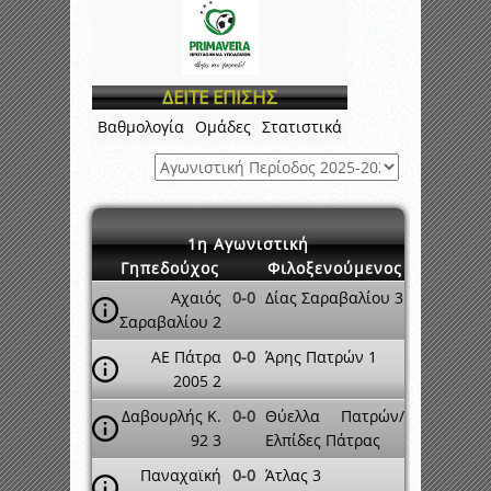
ΔΕΙΤΕ ΕΠΙΣΗΣ
Βαθμολογία
Ομάδες
Στατιστικά
1η Αγωνιστική
Γηπεδούχος
Φιλοξενούμενος
Αχαιός
0-0
Δίας Σαραβαλίου 3
Σαραβαλίου 2
ΑΕ Πάτρα
0-0
Άρης Πατρών 1
2005 2
Δαβουρλής Κ.
0-0
Θύελλα Πατρών/
92 3
Ελπίδες Πάτρας
Παναχαϊκή
0-0
Άτλας 3