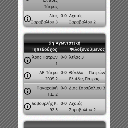
Ελπίδες
Πάτρας
Δίας
0-0
Αχαιός
Σαραβαλίου 3
Σαραβαλίου 2
9η Αγωνιστική
Γηπεδούχος
Φιλοξενούμενος
Άρης Πατρών
0-0
Άτλας 3
1
ΑΕ Πάτρα
0-0
Θύελλα Πατρών/
2005 2
Ελπίδες Πάτρας
Παναχαϊκή
0-0
Δίας Σαραβαλίου 3
Γ.Ε. 2
Δαβουρλής Κ.
0-0
Αχαιός
92 3
Σαραβαλίου 2