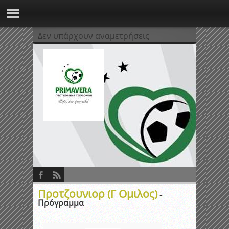
Δεν υπάρχουν αναμετρήσεις
Προτζουνιορ (Γ Ομιλος)
-
Πρόγραμμα