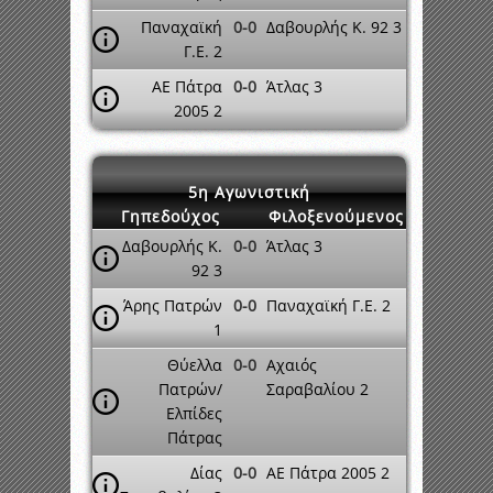
Παναχαϊκή
0-0
Δαβουρλής Κ. 92 3
Γ.Ε. 2
ΑΕ Πάτρα
0-0
Άτλας 3
2005 2
5η Αγωνιστική
Γηπεδούχος
Φιλοξενούμενος
Δαβουρλής Κ.
0-0
Άτλας 3
92 3
Άρης Πατρών
0-0
Παναχαϊκή Γ.Ε. 2
1
Θύελλα
0-0
Αχαιός
Πατρών/
Σαραβαλίου 2
Ελπίδες
Πάτρας
Δίας
0-0
ΑΕ Πάτρα 2005 2