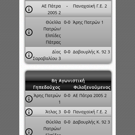
ΑΕ Πάτρα
-
Παναχαϊκή Γ.Ε. 2
2005 2
Θύελλα
0-0
Άρης Πατρών 1
Πατρών/
Ελπίδες
Πάτρας
Δίας
0-0
Δαβουρλής Κ. 92 3
Σαραβαλίου 3
8η Αγωνιστική
Γηπεδούχος
Φιλοξενούμενος
Άρης Πατρών
0-0
ΑΕ Πάτρα 2005 2
1
Άτλας 3
0-0
Παναχαϊκή Γ.Ε. 2
Θύελλα
0-0
Δαβουρλής Κ. 92 3
Πατρών/