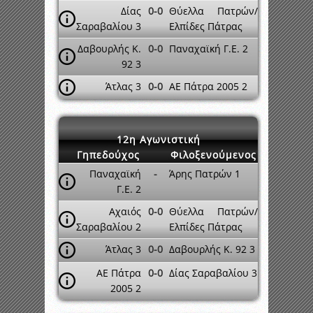
Δίας
0-0
Θύελλα Πατρών/
Σαραβαλίου 3
Ελπίδες Πάτρας
Δαβουρλής Κ.
0-0
Παναχαϊκή Γ.Ε. 2
92 3
Άτλας 3
0-0
ΑΕ Πάτρα 2005 2
12η Αγωνιστική
Γηπεδούχος
Φιλοξενούμενος
Παναχαϊκή
-
Άρης Πατρών 1
Γ.Ε. 2
Αχαιός
0-0
Θύελλα Πατρών/
Σαραβαλίου 2
Ελπίδες Πάτρας
Άτλας 3
0-0
Δαβουρλής Κ. 92 3
ΑΕ Πάτρα
0-0
Δίας Σαραβαλίου 3
2005 2