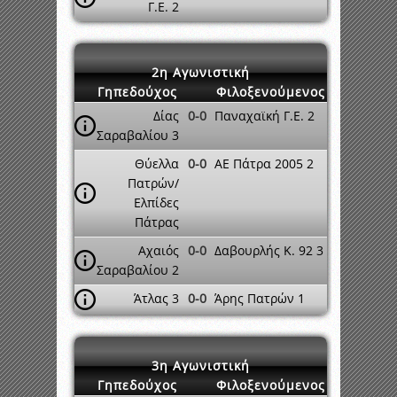
Γ.Ε. 2
2η Αγωνιστική
Γηπεδούχος
Φιλοξενούμενος
Δίας
0-0
Παναχαϊκή Γ.Ε. 2
Σαραβαλίου 3
Θύελλα
0-0
ΑΕ Πάτρα 2005 2
Πατρών/
Ελπίδες
Πάτρας
Αχαιός
0-0
Δαβουρλής Κ. 92 3
Σαραβαλίου 2
Άτλας 3
0-0
Άρης Πατρών 1
3η Αγωνιστική
Γηπεδούχος
Φιλοξενούμενος