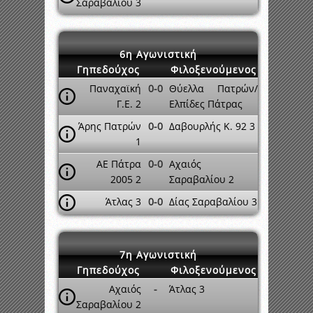
Σαραβαλίου 3
6η Αγωνιστική
Γηπεδούχος
Φιλοξενούμενος
Παναχαϊκή
0-0
Θύελλα Πατρών/
Γ.Ε. 2
Ελπίδες Πάτρας
Άρης Πατρών
0-0
Δαβουρλής Κ. 92 3
1
ΑΕ Πάτρα
0-0
Αχαιός
2005 2
Σαραβαλίου 2
Άτλας 3
0-0
Δίας Σαραβαλίου 3
7η Αγωνιστική
Γηπεδούχος
Φιλοξενούμενος
Αχαιός
-
Άτλας 3
Σαραβαλίου 2