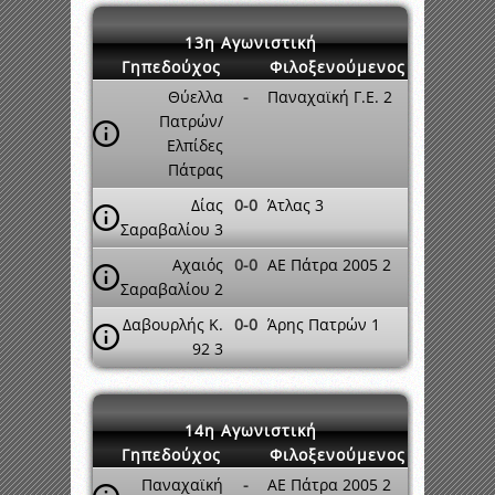
13η Αγωνιστική
Γηπεδούχος
Φιλοξενούμενος
Θύελλα
-
Παναχαϊκή Γ.Ε. 2
Πατρών/
Ελπίδες
Πάτρας
Δίας
0-0
Άτλας 3
Σαραβαλίου 3
Αχαιός
0-0
ΑΕ Πάτρα 2005 2
Σαραβαλίου 2
Δαβουρλής Κ.
0-0
Άρης Πατρών 1
92 3
14η Αγωνιστική
Γηπεδούχος
Φιλοξενούμενος
Παναχαϊκή
-
ΑΕ Πάτρα 2005 2