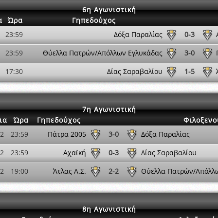
6η Αγωνιστική
α
Ώρα
Γηπεδούχος
23:59
Δόξα Παραλίας
0-3
23:59
Θύελλα Πατρών/Απόλλων Εγλυκάδας
3-0
17:30
Δίας Σαραβαλίου
1-5
7η Αγωνιστική
ια
Ώρα
Γηπεδούχος
Φιλοξενο
12
23:59
Πάτρα 2005
3-0
Δόξα Παραλίας
12
23:59
Αχαϊκή
0-3
Δίας Σαραβαλίου
02
19:00
Άτλας Α.Σ.
2-2
Θύελλα Πατρών/Απόλλ
8η Αγωνιστική