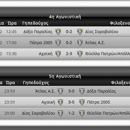
4η Αγωνιστική
ια
Ώρα
Γηπεδούχος
Φιλοξεν
2
12:45
Δόξα Παραλίας
0-2
Δίας Σαραβαλίου
2
17:00
Πάτρα 2005
0-2
Άτλας Α.Σ.
2
15:30
Αχαϊκή
2-3
Θύελλα Πατρών/Απόλλ
5η Αγωνιστική
α
Ώρα
Γηπεδούχος
Φιλοξεν
2
23:59
Άτλας Α.Σ.
3-0
Δόξα Παραλίας
2
23:59
Αχαϊκή
3-0
Πάτρα 2005
1
20:00
Δίας Σαραβαλίου
1-2
Θύελλα Πατρών/Απόλ