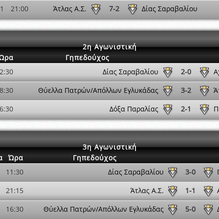
11
21:00
Άτλας Α.Σ.
7-2
Δίας Σαραβαλίου
2η Αγωνιστική
Ώρα
Γηπεδούχος
2:30
Δίας Σαραβαλίου
2-0
Α
8:30
Θύελλα Πατρών/Απόλλων Εγλυκάδας
3-2
Ά
6:30
Δόξα Παραλίας
2-1
Π
3η Αγωνιστική
α
Ώρα
Γηπεδούχος
11:30
Δίας Σαραβαλίου
3-0
21:15
Άτλας Α.Σ.
1-1
16:30
Θύελλα Πατρών/Απόλλων Εγλυκάδας
5-0