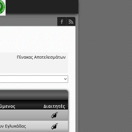
Πίνακας Αποτελεσμάτων
ύμενος
Διαιτητές
ων Εγλυκάδας