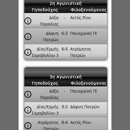
2η Αγωνιστική
Γηπεδούχος
Φιλοξενούμενος
Δόξα
-
Αετός Ρίου
Παραλίας
Δάφνη
6-2
Παναχαϊκή ΓΕ
Πατρών
Δίας/Ερμής
6-5
Ατρόμητος
Σαραβαλίου 3
Πατρών
3η Αγωνιστική
Γηπεδούχος
Φιλοξενούμενος
Δόξα
-
Παναχαϊκή ΓΕ
Παραλίας
Δίας/Ερμής
3-2
Δάφνη Πατρών
Σαραβαλίου 3
Ατρόμητος
8-4
Αετός Ρίου
Πατρών