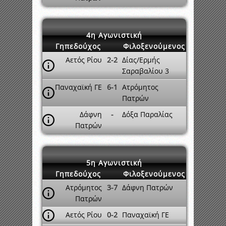
4η Αγωνιστική
Γηπεδούχος
Φιλοξενούμενος
Αετός Ρίου
2-2
Δίας/Ερμής
Σαραβαλίου 3
Παναχαϊκή ΓΕ
6-1
Ατρόμητος
Πατρών
Δάφνη
-
Δόξα Παραλίας
Πατρών
5η Αγωνιστική
Γηπεδούχος
Φιλοξενούμενος
Ατρόμητος
3-7
Δάφνη Πατρών
Πατρών
Αετός Ρίου
0-2
Παναχαϊκή ΓΕ