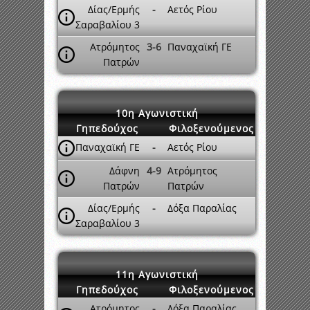
Δίας/Ερμής
-
Αετός Ρίου
Σαραβαλίου 3
Ατρόμητος
3-6
Παναχαϊκή ΓΕ
Πατρών
10η Αγωνιστική
Γηπεδούχος
Φιλοξενούμενος
Παναχαϊκή ΓΕ
-
Αετός Ρίου
Δάφνη
4-9
Ατρόμητος
Πατρών
Πατρών
Δίας/Ερμής
-
Δόξα Παραλίας
Σαραβαλίου 3
11η Αγωνιστική
Γηπεδούχος
Φιλοξενούμενος
Ατρόμητος
-
Δόξα Παραλίας