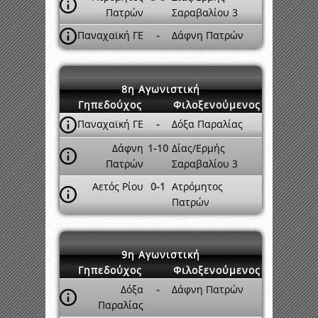
Πατρών
Σαραβαλίου 3
Παναχαϊκή ΓΕ
-
Δάφνη Πατρών
8η Αγωνιστική
Γηπεδούχος
Φιλοξενούμενος
Παναχαϊκή ΓΕ
-
Δόξα Παραλίας
Δάφνη
1-10
Δίας/Ερμής
Πατρών
Σαραβαλίου 3
Αετός Ρίου
0-1
Ατρόμητος
Πατρών
9η Αγωνιστική
Γηπεδούχος
Φιλοξενούμενος
Δόξα
-
Δάφνη Πατρών
Παραλίας