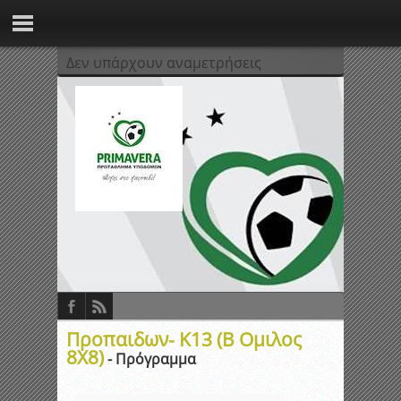
Δεν υπάρχουν αναμετρήσεις
Προπαιδων- K13 (Β Ομιλος
8Χ8)
- Πρόγραμμα