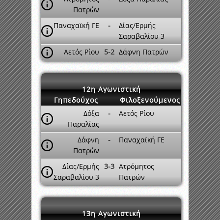
Πατρών
Παναχαϊκή ΓΕ
-
Δίας/Ερμής
Σαραβαλίου 3
Αετός Ρίου
5-2
Δάφνη Πατρών
12η Αγωνιστική
Γηπεδούχος
Φιλοξενούμενος
Δόξα
-
Αετός Ρίου
Παραλίας
Δάφνη
-
Παναχαϊκή ΓΕ
Πατρών
Δίας/Ερμής
3-3
Ατρόμητος
Σαραβαλίου 3
Πατρών
13η Αγωνιστική