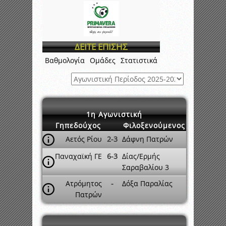
ΔΕΙΤΕ ΕΠΙΣΗΣ
Βαθμολογία
Ομάδες
Στατιστικά
1η Αγωνιστική
Γηπεδούχος
Φιλοξενούμενος
Αετός Ρίου
2-3
Δάφνη Πατρών
Παναχαϊκή ΓΕ
6-3
Δίας/Ερμής
Σαραβαλίου 3
Ατρόμητος
-
Δόξα Παραλίας
Πατρών