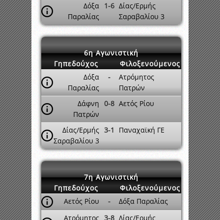
Δόξα
1-6
Δίας/Ερμής
Παραλίας
Σαραβαλίου 3
6η Αγωνιστική
Γηπεδούχος
Φιλοξενούμενος
Δόξα
-
Ατρόμητος
Παραλίας
Πατρών
Δάφνη
0-8
Αετός Ρίου
Πατρών
Δίας/Ερμής
3-1
Παναχαϊκή ΓΕ
Σαραβαλίου 3
7η Αγωνιστική
Γηπεδούχος
Φιλοξενούμενος
Αετός Ρίου
-
Δόξα Παραλίας
Ατρόμητος
3-8
Δίας/Ερμής