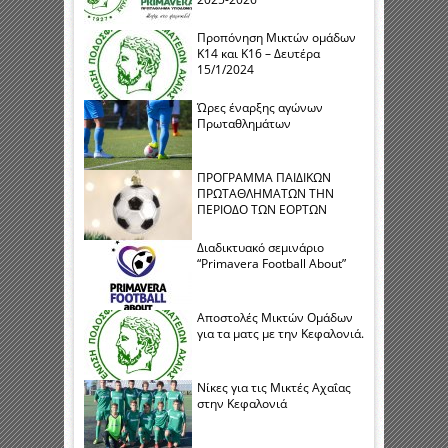
Προπόνηση Μικτών ομάδων
Κ14 και Κ16 – Δευτέρα
15/1/2024
Ώρες έναρξης αγώνων
Πρωταθλημάτων
ΠΡΟΓΡΑΜΜΑ ΠΑΙΔΙΚΩΝ
ΠΡΩΤΑΘΛΗΜΑΤΩΝ ΤΗΝ
ΠΕΡΙΟΔΟ ΤΩΝ ΕΟΡΤΩΝ
Διαδικτυακό σεμινάριο
“Primavera Football About”
Αποστολές Μικτών Ομάδων
για τα ματς με την Κεφαλονιά.
Νίκες για τις Μικτές Αχαΐας
στην Κεφαλονιά