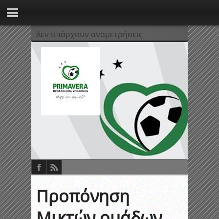
Δεν υπάρχουν αναμετρήσεις
Προπόνηση
Μικτών ομάδων