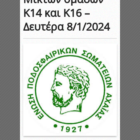
Κ14 και Κ16 –
Δευτέρα 8/1/2024