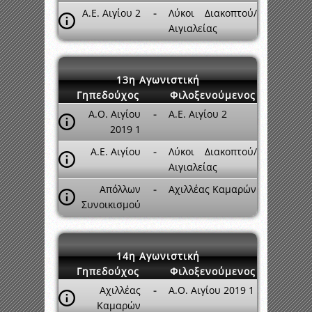
Α.Ε. Αιγίου 2
-
Λύκοι Διακοπτού/
Αιγιαλείας
13η Αγωνιστική
Γηπεδούχος
Φιλοξενούμενος
Α.Ο. Αιγίου
-
Α.Ε. Αιγίου 2
2019 1
Α.Ε. Αιγίου
-
Λύκοι Διακοπτού/
Αιγιαλείας
Απόλλων
-
Αχιλλέας Καμαρών
Συνοικισμού
14η Αγωνιστική
Γηπεδούχος
Φιλοξενούμενος
Αχιλλέας
-
Α.Ο. Αιγίου 2019 1
Καμαρών