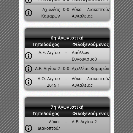
Αχιλλέας
0-0
Λύκοι Διακοπτού/
Καμαρών
Αιγιαλείας
6η Αγωνιστική
Γηπεδούχος
Φιλοξενούμενος
Α.Ε. Αιγίου
-
Απόλλων
Συνοικισμού
Α.Ε. Αιγίου 2
0-0
Αχιλλέας Καμαρών
Α.Ο. Αιγίου
-
Λύκοι Διακοπτού/
2019 1
Αιγιαλείας
7η Αγωνιστική
Γηπεδούχος
Φιλοξενούμενος
Λύκοι
-
Α.Ε. Αιγίου 2
Διακοπτού/