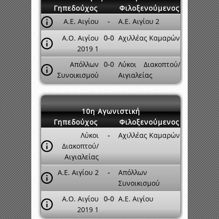
Γηπεδούχος
Φιλοξενούμενος
Α.Ε. Αιγίου
-
Α.Ε. Αιγίου 2
Α.Ο. Αιγίου
0-0
Αχιλλέας Καμαρών
2019 1
Απόλλων
0-0
Λύκοι Διακοπτού/
Συνοικισμού
Αιγιαλείας
10η Αγωνιστική
Γηπεδούχος
Φιλοξενούμενος
Λύκοι
-
Αχιλλέας Καμαρών
Διακοπτού/
Αιγιαλείας
Α.Ε. Αιγίου 2
-
Απόλλων
Συνοικισμού
Α.Ο. Αιγίου
0-0
Α.Ε. Αιγίου
2019 1