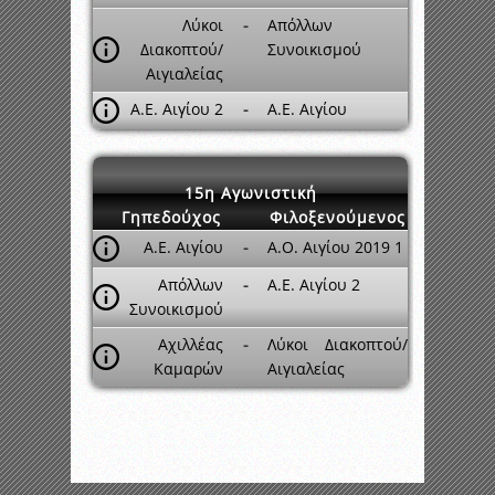
Λύκοι
-
Απόλλων
Διακοπτού/
Συνοικισμού
Αιγιαλείας
Α.Ε. Αιγίου 2
-
Α.Ε. Αιγίου
15η Αγωνιστική
Γηπεδούχος
Φιλοξενούμενος
Α.Ε. Αιγίου
-
Α.Ο. Αιγίου 2019 1
Απόλλων
-
Α.Ε. Αιγίου 2
Συνοικισμού
Αχιλλέας
-
Λύκοι Διακοπτού/
Καμαρών
Αιγιαλείας