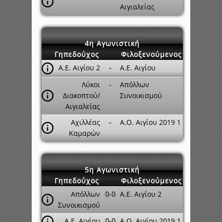
Αιγιαλείας
4η Αγωνιστική
Γηπεδούχος
Φιλοξενούμενος
Α.Ε. Αιγίου 2
-
Α.Ε. Αιγίου
Λύκοι
-
Απόλλων
Διακοπτού/
Συνοικισμού
Αιγιαλείας
Αχιλλέας
-
Α.Ο. Αιγίου 2019 1
Καμαρών
5η Αγωνιστική
Γηπεδούχος
Φιλοξενούμενος
Απόλλων
0-0
Α.Ε. Αιγίου 2
Συνοικισμού
Α.Ε. Αιγίου
0-0
Α.Ο. Αιγίου 2019 1