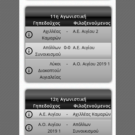
11η Αγωνιστική
Γηπεδούχος
Φιλοξενούμενος
Αχιλλέας
-
Α.Ε. Αιγίου 2
Καμαρών
Απόλλων
0-0
Α.Ε. Αιγίου
Συνοικισμού
Λύκοι
-
Α.Ο. Αιγίου 2019 1
Διακοπτού/
Αιγιαλείας
12η Αγωνιστική
Γηπεδούχος
Φιλοξενούμενος
Α.Ε. Αιγίου
-
Αχιλλέας Καμαρών
Α.Ο. Αιγίου
-
Απόλλων
2019 1
Συνοικισμού