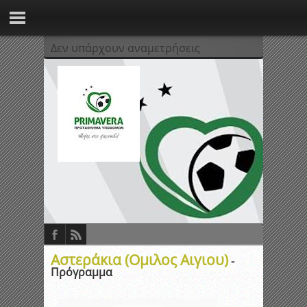
Δεν υπάρχουν αναμετρήσεις
Αστεράκια (Ομιλος Αιγιου)
-
Πρόγραμμα