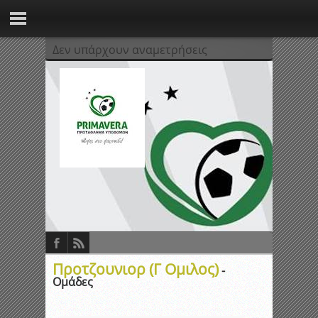
Δεν υπάρχουν αναμετρήσεις
Προτζουνιορ (Γ Ομιλος)
-
Ομάδες